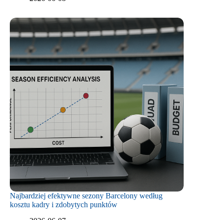
Najbardziej efektywne sezony Barcelony według
kosztu kadry i zdobytych punktów