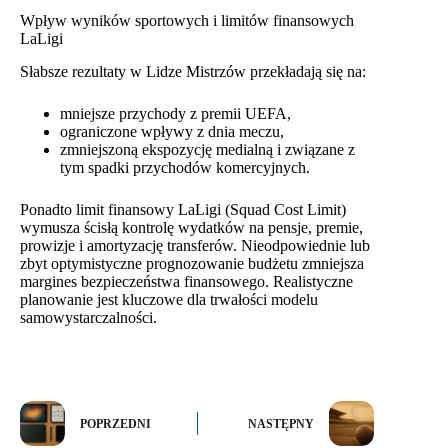
Wpływ wyników sportowych i limitów finansowych
LaLigi
Słabsze rezultaty w Lidze Mistrzów przekładają się na:
mniejsze przychody z premii UEFA,
ograniczone wpływy z dnia meczu,
zmniejszoną ekspozycję medialną i związane z
tym spadki przychodów komercyjnych.
Ponadto limit finansowy LaLigi (Squad Cost Limit)
wymusza ścisłą kontrolę wydatków na pensje, premie,
prowizje i amortyzację transferów. Nieodpowiednie lub
zbyt optymistyczne prognozowanie budżetu zmniejsza
margines bezpieczeństwa finansowego. Realistyczne
planowanie jest kluczowe dla trwałości modelu
samowystarczalności.
POPRZEDNI
NASTĘPNY