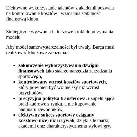
Efektywne wykorzystanie talentów z akademii pozwala
na kontrolowanie kosztów i wzmacnia stabilność
finansową klubu.
Strategiczne wyzwania i kluczowe kroki do utrzymania
modelu
Aby model samowystarczalności był trwały, Barça musi
realizować kluczowe założenia:
zakończenie wykorzystywania dźwigni
finansowych
jako stałego narzędzia zarządzania
sportowego,
kontrolowany wzrost kosztów sportowych
,
który powinien być wolniejszy niż wzrost
przychodów,
precyzyjna polityka transferowa
, uzupełniająca
braki kadrowe z rynku, a nie kupowanie
nadmiaru zawodników,
efektywny sukces sportowy osiągany
kosztowo niżej niż u rywali
, dzięki sile marki,
akademii oraz charakterystycznemu stylowi gry.