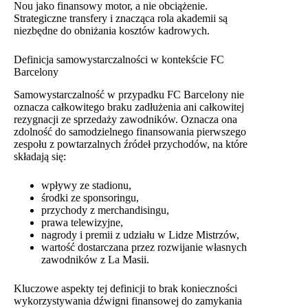
Nou jako finansowy motor, a nie obciążenie.
Strategiczne transfery i znacząca rola akademii są
niezbędne do obniżania kosztów kadrowych.
Definicja samowystarczalności w kontekście FC
Barcelony
Samowystarczalność w przypadku FC Barcelony nie
oznacza całkowitego braku zadłużenia ani całkowitej
rezygnacji ze sprzedaży zawodników. Oznacza ona
zdolność do samodzielnego finansowania pierwszego
zespołu z powtarzalnych źródeł przychodów, na które
składają się:
wpływy ze stadionu,
środki ze sponsoringu,
przychody z merchandisingu,
prawa telewizyjne,
nagrody i premii z udziału w Lidze Mistrzów,
wartość dostarczana przez rozwijanie własnych
zawodników z La Masii.
Kluczowe aspekty tej definicji to brak konieczności
wykorzystywania dźwigni finansowej do zamykania