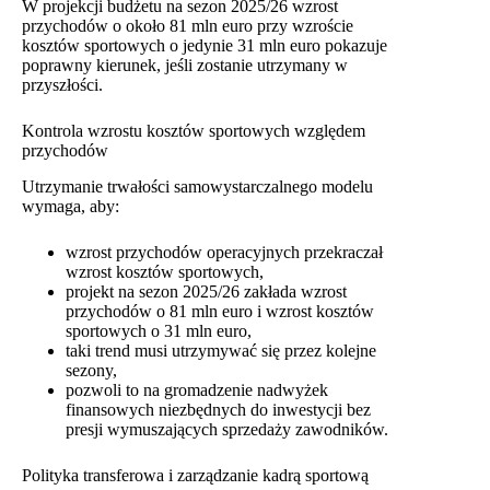
W projekcji budżetu na sezon 2025/26 wzrost
przychodów o około 81 mln euro przy wzroście
kosztów sportowych o jedynie 31 mln euro pokazuje
poprawny kierunek, jeśli zostanie utrzymany w
przyszłości.
Kontrola wzrostu kosztów sportowych względem
przychodów
Utrzymanie trwałości samowystarczalnego modelu
wymaga, aby:
wzrost przychodów operacyjnych przekraczał
wzrost kosztów sportowych,
projekt na sezon 2025/26 zakłada wzrost
przychodów o 81 mln euro i wzrost kosztów
sportowych o 31 mln euro,
taki trend musi utrzymywać się przez kolejne
sezony,
pozwoli to na gromadzenie nadwyżek
finansowych niezbędnych do inwestycji bez
presji wymuszających sprzedaży zawodników.
Polityka transferowa i zarządzanie kadrą sportową