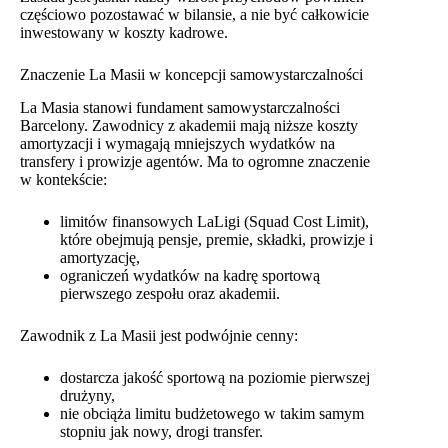
częściowo pozostawać w bilansie, a nie być całkowicie
inwestowany w koszty kadrowe.
Znaczenie La Masii w koncepcji samowystarczalności
La Masia stanowi fundament samowystarczalności
Barcelony. Zawodnicy z akademii mają niższe koszty
amortyzacji i wymagają mniejszych wydatków na
transfery i prowizje agentów. Ma to ogromne znaczenie
w kontekście:
limitów finansowych LaLigi (Squad Cost Limit),
które obejmują pensje, premie, składki, prowizje i
amortyzację,
ograniczeń wydatków na kadrę sportową
pierwszego zespołu oraz akademii.
Zawodnik z La Masii jest podwójnie cenny:
dostarcza jakość sportową na poziomie pierwszej
drużyny,
nie obciąża limitu budżetowego w takim samym
stopniu jak nowy, drogi transfer.