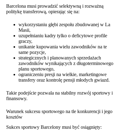
Barcelona musi prowadzić selektywną i rozważną
politykę transferową, opierając się na:
wykorzystaniu głębi zespołu zbudowanej w La
Masii,
uzupełnianiu kadry tylko o deficytowe profile
graczy,
unikanie kupowania wielu zawodników na te
same pozycje,
strategicznych i planowanych sprzedażach
zawodników wynikających z długoterminowego
planu sportowego,
ograniczeniu presji na wielkie, marketingowe
transfery oraz kontrolę pensji młodych gwiazd.
Takie podejście pozwala na stabilny rozwój sportowy i
finansowy.
Warunek sukcesu sportowego na tle konkurencji i jego
kosztów
Sukces sportowy Barcelony musi być osiągnięty: