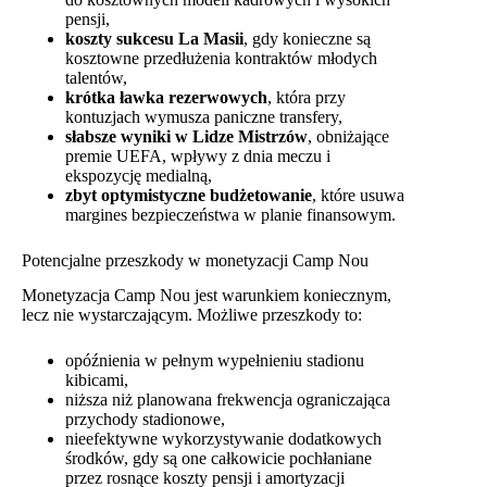
pensji,
koszty sukcesu La Masii
, gdy konieczne są
kosztowne przedłużenia kontraktów młodych
talentów,
krótka ławka rezerwowych
, która przy
kontuzjach wymusza paniczne transfery,
słabsze wyniki w Lidze Mistrzów
, obniżające
premie UEFA, wpływy z dnia meczu i
ekspozycję medialną,
zbyt optymistyczne budżetowanie
, które usuwa
margines bezpieczeństwa w planie finansowym.
Potencjalne przeszkody w monetyzacji Camp Nou
Monetyzacja Camp Nou jest warunkiem koniecznym,
lecz nie wystarczającym. Możliwe przeszkody to:
opóźnienia w pełnym wypełnieniu stadionu
kibicami,
niższa niż planowana frekwencja ograniczająca
przychody stadionowe,
nieefektywne wykorzystywanie dodatkowych
środków, gdy są one całkowicie pochłaniane
przez rosnące koszty pensji i amortyzacji