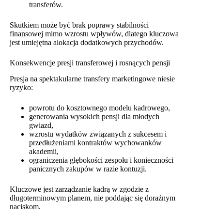
transferów.
Skutkiem może być brak poprawy stabilności
finansowej mimo wzrostu wpływów, dlatego kluczowa
jest umiejętna alokacja dodatkowych przychodów.
Konsekwencje presji transferowej i rosnących pensji
Presja na spektakularne transfery marketingowe niesie
ryzyko:
powrotu do kosztownego modelu kadrowego,
generowania wysokich pensji dla młodych
gwiazd,
wzrostu wydatków związanych z sukcesem i
przedłużeniami kontraktów wychowanków
akademii,
ograniczenia głębokości zespołu i konieczności
panicznych zakupów w razie kontuzji.
Kluczowe jest zarządzanie kadrą w zgodzie z
długoterminowym planem, nie poddając się doraźnym
naciskom.