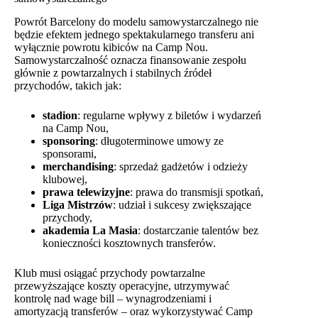
Powrót Barcelony do modelu samowystarczalnego nie
będzie efektem jednego spektakularnego transferu ani
wyłącznie powrotu kibiców na Camp Nou.
Samowystarczalność oznacza finansowanie zespołu
głównie z powtarzalnych i stabilnych źródeł
przychodów, takich jak:
stadion
: regularne wpływy z biletów i wydarzeń
na Camp Nou,
sponsoring
: długoterminowe umowy ze
sponsorami,
merchandising
: sprzedaż gadżetów i odzieży
klubowej,
prawa telewizyjne
: prawa do transmisji spotkań,
Liga Mistrzów
: udział i sukcesy zwiększające
przychody,
akademia La Masia
: dostarczanie talentów bez
konieczności kosztownych transferów.
Klub musi osiągać przychody powtarzalne
przewyższające koszty operacyjne, utrzymywać
kontrolę nad wage bill – wynagrodzeniami i
amortyzacją transferów – oraz wykorzystywać Camp