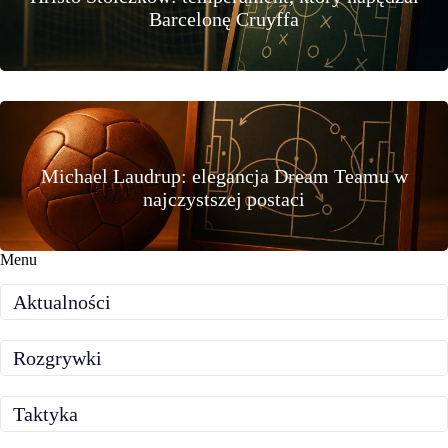
Barcelonę Cruyffa
Michael Laudrup: elegancja Dream Teamu w
najczystszej postaci
Menu
Aktualności
Rozgrywki
Taktyka