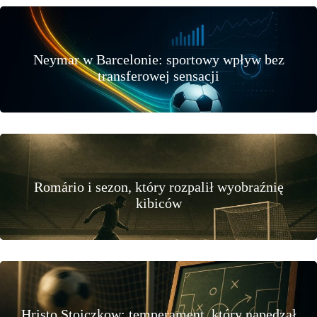
Neymar w Barcelonie: sportowy wpływ bez
transferowej sensacji
Romário i sezon, który rozpalił wyobraźnię
kibiców
Hristo Stoiczkow: temperament, który napędzał