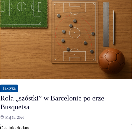
Taktyka
Rola „szóstki” w Barcelonie po erze
Busquetsa
Maj 19, 2026
Ostatnio dodane