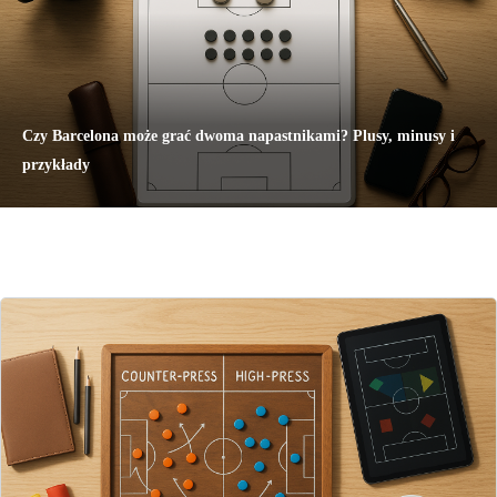
Czy Barcelona może grać dwoma napastnikami? Plusy, minusy i
przykłady