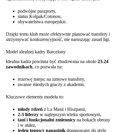
podwójne paszporty,
status Kolpak/Cotonou,
obywatelstwa europejskie.
Dzięki temu klub może efektywnie planować transfery i
utrzymywać konkurencyjność, nie naruszając zasad ligi.
Model idealnej kadry Barcelony
Idealna kadra powinna być zbudowana na około
23-24
zawodnikach
, co pozwala na:
rezerwę miejsc na zimowe transfery,
awanse młodych graczy z akademii.
Kluczowe elementy modelu to:
młody rdzeń
z La Masii i Hiszpanii,
2-3 liderzy
w najlepszym wieku sportowym,
tani i funkcjonalni zmiennicy
na bokach obrony
i w ataku,
jeden topowy napastnik
dopasowany do stylu