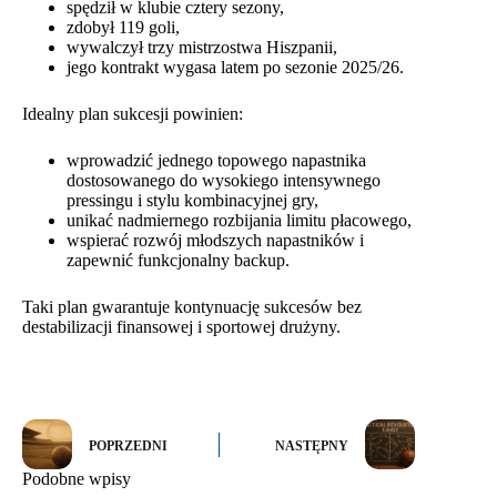
spędził w klubie cztery sezony,
zdobył 119 goli,
wywalczył trzy mistrzostwa Hiszpanii,
jego kontrakt wygasa latem po sezonie 2025/26.
Idealny plan sukcesji powinien:
wprowadzić jednego topowego napastnika
dostosowanego do wysokiego intensywnego
pressingu i stylu kombinacyjnej gry,
unikać nadmiernego rozbijania limitu płacowego,
wspierać rozwój młodszych napastników i
zapewnić funkcjonalny backup.
Taki plan gwarantuje kontynuację sukcesów bez
destabilizacji finansowej i sportowej drużyny.
POPRZEDNI
NASTĘPNY
Podobne wpisy