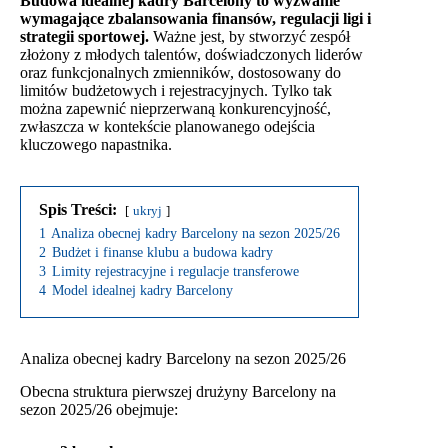
Budowa idealnej kadry Barcelony to wyzwanie
wymagające zbalansowania finansów, regulacji ligi i
strategii sportowej.
Ważne jest, by stworzyć zespół
złożony z młodych talentów, doświadczonych liderów
oraz funkcjonalnych zmienników, dostosowany do
limitów budżetowych i rejestracyjnych. Tylko tak
można zapewnić nieprzerwaną konkurencyjność,
zwłaszcza w kontekście planowanego odejścia
kluczowego napastnika.
Spis Treści:
ukryj
1
Analiza obecnej kadry Barcelony na sezon 2025/26
2
Budżet i finanse klubu a budowa kadry
3
Limity rejestracyjne i regulacje transferowe
4
Model idealnej kadry Barcelony
Analiza obecnej kadry Barcelony na sezon 2025/26
Obecna struktura pierwszej drużyny Barcelony na
sezon 2025/26 obejmuje: