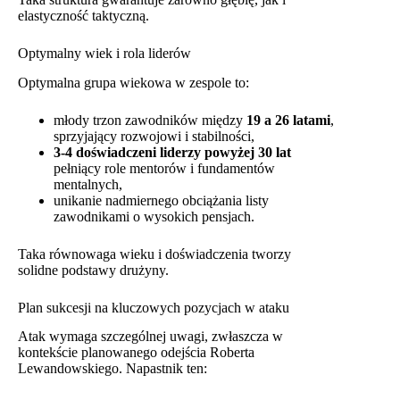
elastyczność taktyczną.
Optymalny wiek i rola liderów
Optymalna grupa wiekowa w zespole to:
młody trzon zawodników między
19 a 26 latami
,
sprzyjający rozwojowi i stabilności,
3-4 doświadczeni liderzy powyżej 30 lat
pełniący role mentorów i fundamentów
mentalnych,
unikanie nadmiernego obciążania listy
zawodnikami o wysokich pensjach.
Taka równowaga wieku i doświadczenia tworzy
solidne podstawy drużyny.
Plan sukcesji na kluczowych pozycjach w ataku
Atak wymaga szczególnej uwagi, zwłaszcza w
kontekście planowanego odejścia Roberta
Lewandowskiego. Napastnik ten: