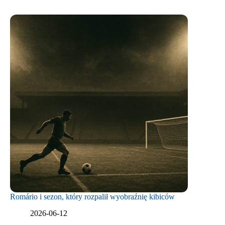
Romário i sezon, który rozpalił wyobraźnię kibiców
2026-06-12