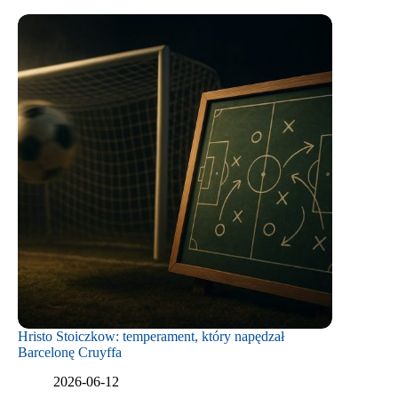
Hristo Stoiczkow: temperament, który napędzał
Barcelonę Cruyffa
2026-06-12