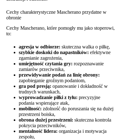
Cechy charakterystyczne Mascherano przydatne w
obronie
Cechy Mascherano, które pomogły mu jako stoperowi,
to:
agresja w odbiorze:
skuteczna walka o piłkę,
szybkie doskoki do napastników:
efektywne
zgarnianie zagrożenia,
umiejętność czytania gry:
rozpoznawanie
zamiarów przeciwnika,
przewidywanie podań za linię obrony:
zapobieganie groźnym podaniom,
gra pod presją:
opanowanie i dokładność w
trudnych warunkach,
wyprowadzanie piłki z tyłu:
precyzyjne
podania wspierające atak,
mobilność:
zdolność do poruszania się na dużej
przestrzeni boiska,
obrona dużej przestrzeni:
skuteczna kontrola
pokrycia przeciwników,
mentalność lidera:
organizacja i motywacja
zespołu,