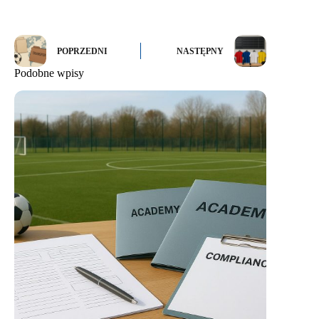
POPRZEDNI
NASTĘPNY
Podobne wpisy