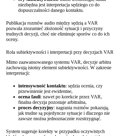
niezbędna jest interpretacja sędziego co do
dopuszczalności danego kontaktu.
Publikacja rozmów audio między sędzią a VAR
pozwala zrozumieć złożoność sytuacji i przyczyny
trudnych decyzji, choć nie eliminuje sporów co do ich
oceny.
Rola subiektywności i interpretacji przy decyzjach VAR
Mimo zaawansowanego systemu VAR, decyzje arbitra
zachowują istotny element subiektywności. W zakresie
interpretacji:
intensywność kontaktu
: sędzia ocenia, czy
przewinienie jest ewidentne,
ocena fauli
: nawet po korekcie przez VAR,
finalna decyzja pozostaje arbitralna,
proces decyzyjny
: nagrania rozmów pokazują,
jak trudne są pojedyncze sytuacje i dlaczego nie
zawsze można jednoznacznie rozstrzygnąć.
System sugeruje korekty w przypadku oczywistych