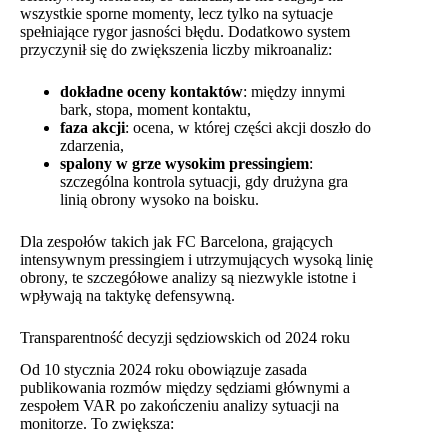
wszystkie sporne momenty, lecz tylko na sytuacje
spełniające rygor jasności błędu. Dodatkowo system
przyczynił się do zwiększenia liczby mikroanaliz:
dokładne oceny kontaktów
: między innymi
bark, stopa, moment kontaktu,
faza akcji
: ocena, w której części akcji doszło do
zdarzenia,
spalony w grze wysokim pressingiem
:
szczególna kontrola sytuacji, gdy drużyna gra
linią obrony wysoko na boisku.
Dla zespołów takich jak FC Barcelona, grających
intensywnym pressingiem i utrzymujących wysoką linię
obrony, te szczegółowe analizy są niezwykle istotne i
wpływają na taktykę defensywną.
Transparentność decyzji sędziowskich od 2024 roku
Od 10 stycznia 2024 roku obowiązuje zasada
publikowania rozmów między sędziami głównymi a
zespołem VAR po zakończeniu analizy sytuacji na
monitorze. To zwiększa: