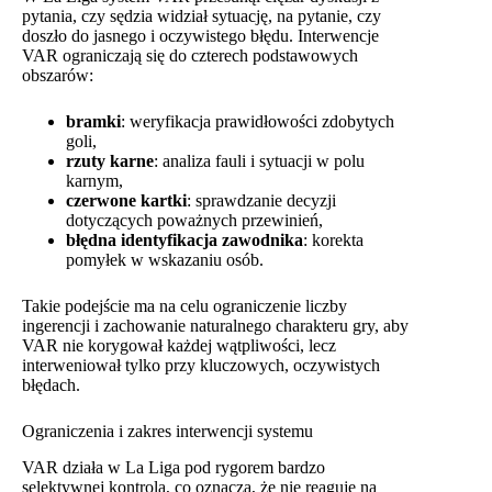
pytania, czy sędzia widział sytuację, na pytanie, czy
doszło do jasnego i oczywistego błędu. Interwencje
VAR ograniczają się do czterech podstawowych
obszarów:
bramki
: weryfikacja prawidłowości zdobytych
goli,
rzuty karne
: analiza fauli i sytuacji w polu
karnym,
czerwone kartki
: sprawdzanie decyzji
dotyczących poważnych przewinień,
błędna identyfikacja zawodnika
: korekta
pomyłek w wskazaniu osób.
Takie podejście ma na celu ograniczenie liczby
ingerencji i zachowanie naturalnego charakteru gry, aby
VAR nie korygował każdej wątpliwości, lecz
interweniował tylko przy kluczowych, oczywistych
błędach.
Ograniczenia i zakres interwencji systemu
VAR działa w La Liga pod rygorem bardzo
selektywnej kontrola, co oznacza, że nie reaguje na