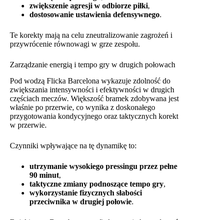
zwiększenie agresji w odbiorze piłki
,
dostosowanie ustawienia defensywnego
.
Te korekty mają na celu zneutralizowanie zagrożeń i
przywrócenie równowagi w grze zespołu.
Zarządzanie energią i tempo gry w drugich połowach
Pod wodzą Flicka Barcelona wykazuje zdolność do
zwiększania intensywności i efektywności w drugich
częściach meczów. Większość bramek zdobywana jest
właśnie po przerwie, co wynika z doskonałego
przygotowania kondycyjnego oraz taktycznych korekt
w przerwie.
Czynniki wpływające na tę dynamikę to:
utrzymanie wysokiego pressingu przez pełne
90 minut
,
taktyczne zmiany podnoszące tempo gry
,
wykorzystanie fizycznych słabości
przeciwnika w drugiej połowie
.