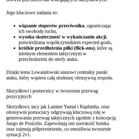
Jego kluczowe zadania to:
wiązanie stoperów przeciwnika
, ograniczając
ich swobodę ruchu,
wysoka skuteczność w wykańczaniu akcji
,
potwierdzana współczynnikiem expected goals,
krótkie przedłużenia piłki (flick-ons)
, które są
istotnym elementem taktycznym w
przechodzeniu do strefy ataku.
Dzięki temu Lewandowski stanowi centralny punkt
ataku, który wspiera całą strukturę ofensywną zespołu.
Skrzydłowi i pomocnicy w tworzeniu przewag
pozycyjnych
Skrzydłowi, tacy jak Lamine Yamal i Raphinha, oraz
ofensywni pomocnicy odgrywają kluczową rolę w
generowaniu przewag taktycznych zgodnie z koncepcją
Juego de Posición. Zapewniają oni szerokość boiska
oraz zajmują półprzestrzenie, co umożliwia tworzenie
sytuacji 2v1.