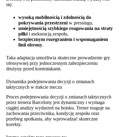
się:
wysoką mobilnością i zdolnością do
pokrywania przestrzeni
w pressingu,
umiejętnością szybkiego reagowania na straty
piłki
i asekuracją zespołu,
bezpiecznym rozegraniem i wspomaganiem
linii obrony
.
Taka adaptacja umożliwia skuteczne prowadzenie gry
ofensywnej przy jednoczesnym zabezpieczeniu
drużyny przed kontratakami.
Dynamika podejmowania decyzji o zmianach
taktycznych w trakcie meczu
Proces podejmowania decyzji o zmianach taktycznych
przez trenera Barcelony jest dynamiczny i wymaga
ciągłej analizy wydarzeń na boisku. Trener reaguje na
zachowania przeciwnika, kondycję zespołu oraz
przebieg spotkania, aby wprowadzać skuteczne
korekty.