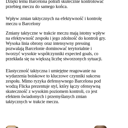
Dzięki temu Barcelona potrafi skutecznie kontrolować
przebieg meczu do samego końca.
Wpływ zmian taktycznych na efektywność i kontrolę
meczu u Barcelony
Zmiany taktyczne w trakcie meczu mają istotny wpływ
na efektywność zespołu i jego zdolność do kontroli gry.
Wysoka linia obrony oraz intensywny pressing
pozwalają Barcelonie dominować terytorialnie i
tworzyć wysokie współczynniki expected goals, co
przekłada się na większą liczbę stworzonych sytuacji.
Elastyczność taktyczna i umiejętne reagowanie na
wydarzenia boiskowe to kluczowe czynniki sukcesu
zespołu. Mimo ryzyka defensywnego Barcelona pod
wodzą Flicka prezentuje styl, który łączy ofensywną
skuteczność z wysokim poziomem kontroli, co jest
efektem świadomych i przemyślanych zmian
taktycznych w trakcie meczu.