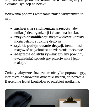
aktualnej sytuacji na boisku.
Wyzwania podczas wdrażania zmian taktycznych to
m.in.:
zachowanie synchronizacji zespołu
: aby
uniknąć dezorganizacji i chaosu na boisku,
ryzyko destabilizacji
: nieprawidłowe korekty
mogą osłabić strukturę drużyny,
szybkie podejmowanie decyzji
: trener musi
reagować natychmiast na zdarzenia meczowe,
adaptacja do stylu rywala
: zmiany powinny
uwzględniać sposób gry przeciwnika i jego
reakcje.
Zmiany taktyczne służą zatem nie tylko poprawie gry,
lecz także opanowaniu dynamiki meczu, co pozwala
Barcelonie lepiej kontrolować przebieg spotkania.