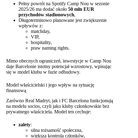
Pełny powrót na Spotify Camp Nou w sezonie
2025/26 ma dodać około
50 mln EUR
przychodów stadionowych
,
Długoterminowo planowane jest zwiększenie
wpływów z:
matchday,
VIP,
hospitality,
praw naming rights.
Mimo obecnych ograniczeń, inwestycje w Camp Nou
daje Barcelonie istotny potencjał wzrostowy, wpisując
się w model klubu w fazie odbudowy.
Model właścicielski i jego wpływ na sytuację
finansową
Zarówno Real Madryt, jak i FC Barcelona funkcjonują
na modelu socios, czyli jako kluby członkowskie bez
prywatnego właściciela. Model ten cechuje:
zalety
:
silna tożsamość społeczna,
większa kontrola członków,