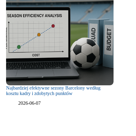
Najbardziej efektywne sezony Barcelony według
kosztu kadry i zdobytych punktów
2026-06-07