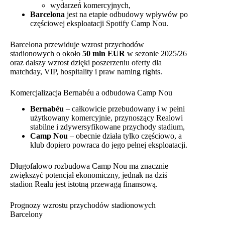
wydarzeń komercyjnych,
Barcelona
jest na etapie odbudowy wpływów po
częściowej eksploatacji Spotify Camp Nou.
Barcelona przewiduje wzrost przychodów
stadionowych o około
50 mln EUR
w sezonie 2025/26
oraz dalszy wzrost dzięki poszerzeniu oferty dla
matchday, VIP, hospitality i praw naming rights.
Komercjalizacja Bernabéu a odbudowa Camp Nou
Bernabéu
– całkowicie przebudowany i w pełni
użytkowany komercyjnie, przynoszący Realowi
stabilne i zdywersyfikowane przychody stadium,
Camp Nou
– obecnie działa tylko częściowo, a
klub dopiero powraca do jego pełnej eksploatacji.
Długofalowo rozbudowa Camp Nou ma znacznie
zwiększyć potencjał ekonomiczny, jednak na dziś
stadion Realu jest istotną przewagą finansową.
Prognozy wzrostu przychodów stadionowych
Barcelony