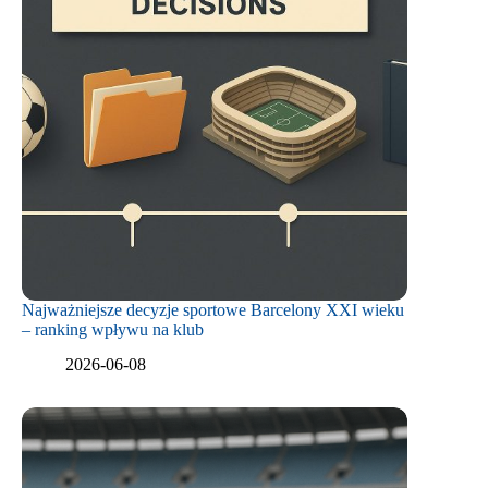
Najważniejsze decyzje sportowe Barcelony XXI wieku
– ranking wpływu na klub
2026-06-08