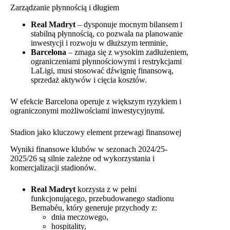
Zarządzanie płynnością i długiem
Real Madryt
– dysponuje mocnym bilansem i
stabilną płynnością, co pozwala na planowanie
inwestycji i rozwoju w dłuższym terminie,
Barcelona
– zmaga się z wysokim zadłużeniem,
ograniczeniami płynnościowymi i restrykcjami
LaLigi, musi stosować dźwignię finansową,
sprzedaż aktywów i cięcia kosztów.
W efekcie Barcelona operuje z większym ryzykiem i
ograniczonymi możliwościami inwestycyjnymi.
Stadion jako kluczowy element przewagi finansowej
Wyniki finansowe klubów w sezonach 2024/25-
2025/26 są silnie zależne od wykorzystania i
komercjalizacji stadionów.
Real Madryt
korzysta z w pełni
funkcjonującego, przebudowanego stadionu
Bernabéu, który generuje przychody z:
dnia meczowego,
hospitality,