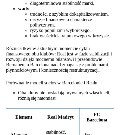
długoterminowa stabilność marki,
wady
:
trudności z szybkim dokapitalizowaniem,
decyzje finansowe o charakterze
politycznym,
ryzyko populizmu wyborczego,
brak właściciela ratunkowego w kryzysie.
Różnica tkwi w aktualnym momencie cyklu
finansowego obu klubów: Real jest w fazie stabilizacji i
rozwoju dzięki mocnemu bilansowi i przebudowie
Bernabéu, a Barcelona nadal zmaga się z problemami
płynnościowymi i koniecznością restrukturyzacji.
Porównanie modeli socios w Barcelonie i Realu
Oba kluby nie posiadają prywatnych właścicieli,
różnią się natomiast:
FC
Element
Real Madryt
Barcelona
stabilność,
Moment
faza