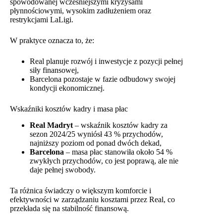
spowodowanej wcześniejszymi kryzysami
płynnościowymi, wysokim zadłużeniem oraz
restrykcjami LaLigi.
W praktyce oznacza to, że:
Real planuje rozwój i inwestycje z pozycji pełnej
siły finansowej,
Barcelona pozostaje w fazie odbudowy swojej
kondycji ekonomicznej.
Wskaźniki kosztów kadry i masa płac
Real Madryt
– wskaźnik kosztów kadry za
sezon 2024/25 wyniósł 43 % przychodów,
najniższy poziom od ponad dwóch dekad,
Barcelona
– masa płac stanowiła około 54 %
zwykłych przychodów, co jest poprawą, ale nie
daje pełnej swobody.
Ta różnica świadczy o większym komforcie i
efektywności w zarządzaniu kosztami przez Real, co
przekłada się na stabilność finansową.