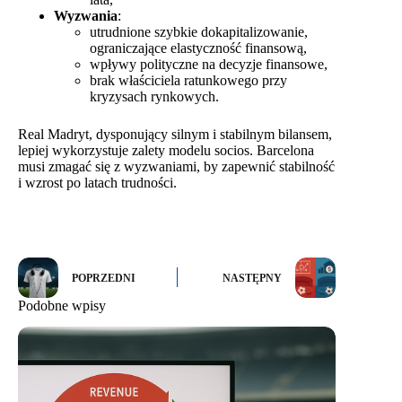
Wyzwania
:
utrudnione szybkie dokapitalizowanie,
ograniczające elastyczność finansową,
wpływy polityczne na decyzje finansowe,
brak właściciela ratunkowego przy
kryzysach rynkowych.
Real Madryt, dysponujący silnym i stabilnym bilansem,
lepiej wykorzystuje zalety modelu socios. Barcelona
musi zmagać się z wyzwaniami, by zapewnić stabilność
i wzrost po latach trudności.
POPRZEDNI
NASTĘPNY
Podobne wpisy