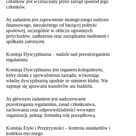
członków jest wyznaczany przez zarząd spośród jego
członków.
Jej zadaniem jest zapewnienie strategicznego nadzoru
finansowego, niezależnego od bieżącej polityki
sportowej, szczególnie w obliczu ogromnych
przychodów, zadłużenia oraz zarządzania stadionem i
spółkami zależnymi.
Komisja Dyscyplinarna – nadzór nad przestrzeganiem
regulaminu
Komisja Dyscyplinarna jest organem kolegialnym,
który działa z upoważnienia zarządu, wykonując
władzę dyscyplinarną zgodnie ze statutem klubu. Nie
zajmuje się sprawami transferów ani budżetu.
Jej głównym zadaniem jest nadzorowanie
przestrzegania regulaminu, zasad członkostwa,
zachowania oraz odpowiedzialności wewnątrz
organizacji, pełniąc formalną rolę porządkową.
Komisja Etyki i Przejrzystości – kontrola standardów i
kodeksu etycznego