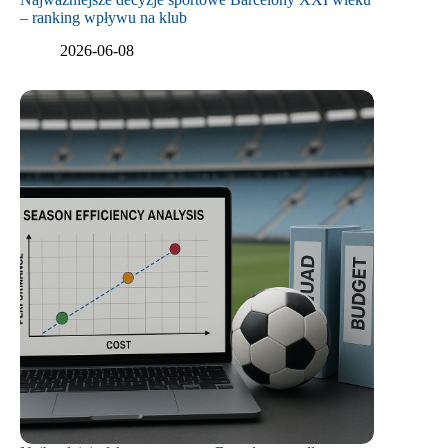
– ranking wpływu na klub
2026-06-08