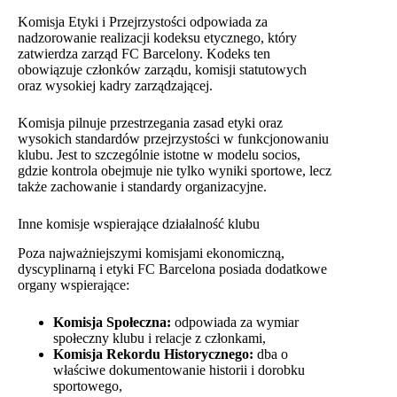
Komisja Etyki i Przejrzystości odpowiada za
nadzorowanie realizacji kodeksu etycznego, który
zatwierdza zarząd FC Barcelony. Kodeks ten
obowiązuje członków zarządu, komisji statutowych
oraz wysokiej kadry zarządzającej.
Komisja pilnuje przestrzegania zasad etyki oraz
wysokich standardów przejrzystości w funkcjonowaniu
klubu. Jest to szczególnie istotne w modelu socios,
gdzie kontrola obejmuje nie tylko wyniki sportowe, lecz
także zachowanie i standardy organizacyjne.
Inne komisje wspierające działalność klubu
Poza najważniejszymi komisjami ekonomiczną,
dyscyplinarną i etyki FC Barcelona posiada dodatkowe
organy wspierające:
Komisja Społeczna:
odpowiada za wymiar
społeczny klubu i relacje z członkami,
Komisja Rekordu Historycznego:
dba o
właściwe dokumentowanie historii i dorobku
sportowego,