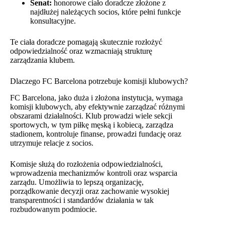
Senat:
honorowe ciało doradcze złożone z
najdłużej należących socios, które pełni funkcje
konsultacyjne.
Te ciała doradcze pomagają skutecznie rozłożyć
odpowiedzialność oraz wzmacniają strukturę
zarządzania klubem.
Dlaczego FC Barcelona potrzebuje komisji klubowych?
FC Barcelona, jako duża i złożona instytucja, wymaga
komisji klubowych, aby efektywnie zarządzać różnymi
obszarami działalności. Klub prowadzi wiele sekcji
sportowych, w tym piłkę męską i kobiecą, zarządza
stadionem, kontroluje finanse, prowadzi fundację oraz
utrzymuje relacje z socios.
Komisje służą do rozłożenia odpowiedzialności,
wprowadzenia mechanizmów kontroli oraz wsparcia
zarządu. Umożliwia to lepszą organizację,
porządkowanie decyzji oraz zachowanie wysokiej
transparentności i standardów działania w tak
rozbudowanym podmiocie.