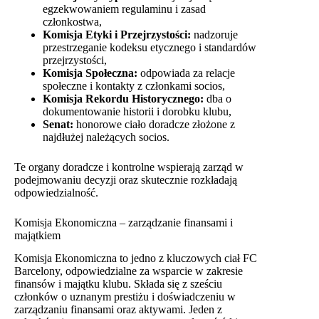
egzekwowaniem regulaminu i zasad
członkostwa,
Komisja Etyki i Przejrzystości:
nadzoruje
przestrzeganie kodeksu etycznego i standardów
przejrzystości,
Komisja Społeczna:
odpowiada za relacje
społeczne i kontakty z członkami socios,
Komisja Rekordu Historycznego:
dba o
dokumentowanie historii i dorobku klubu,
Senat:
honorowe ciało doradcze złożone z
najdłużej należących socios.
Te organy doradcze i kontrolne wspierają zarząd w
podejmowaniu decyzji oraz skutecznie rozkładają
odpowiedzialność.
Komisja Ekonomiczna – zarządzanie finansami i
majątkiem
Komisja Ekonomiczna to jedno z kluczowych ciał FC
Barcelony, odpowiedzialne za wsparcie w zakresie
finansów i majątku klubu. Składa się z sześciu
członków o uznanym prestiżu i doświadczeniu w
zarządzaniu finansami oraz aktywami. Jeden z