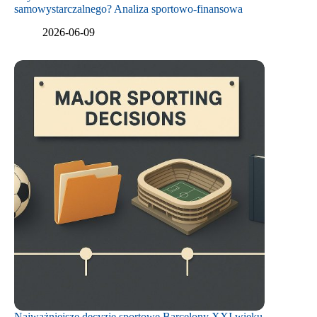
samowystarczalnego? Analiza sportowo-finansowa
2026-06-09
Najważniejsze decyzje sportowe Barcelony XXI wieku