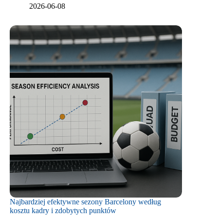
2026-06-08
Najbardziej efektywne sezony Barcelony według
kosztu kadry i zdobytych punktów