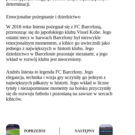
determinacji.
Emocjonalne pożegnanie i dziedzictwo
W 2018 roku Iniesta pożegnał się z FC Barceloną,
przenosząc się do japońskiego klubu Vissel Kobe. Jego
ostatni mecz w barwach Barcelony był niezwykle
emocjonalnym momentem, a kibice go uwiecznili jako
jednego z największych w historii klubu. Jego
dziedzictwo w Barcelonie pozostaje niezatarte, a jego
wkład w rozwój klubu jest nieoceniony.
Andrés Iniesta to legenda FC Barcelony. Jego
elegancja, technika i wizja gry uczyniły go jednym z
największych piłkarzy w historii. Jego wkład w liczne
tytuły i niezapomniane momenty na boisku przyczyniły
się do rozwoju futbolu i pozostaną na zawsze w sercach
kibiców.
POPRZEDNI
NASTĘPNY