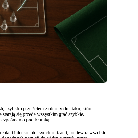
ię szybkim przejściem z obrony do ataku, które
 starają się przede wszystkim grać szybkie,
 bezpośrednio pod bramką.
eakcji i doskonałej synchronizacji, ponieważ wszelkie