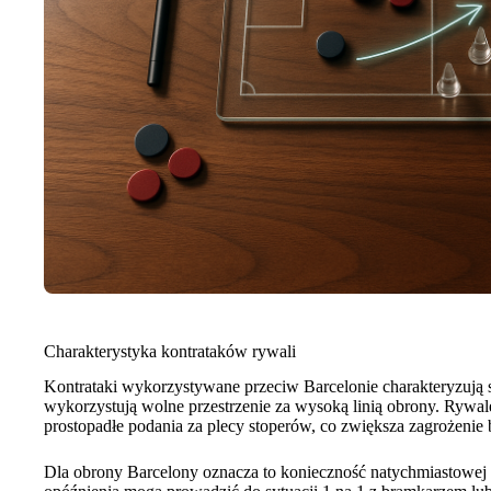
Charakterystyka kontrataków rywali
Kontrataki wykorzystywane przeciw Barcelonie charakteryzują s
wykorzystują wolne przestrzenie za wysoką linią obrony. Rywale
prostopadłe podania za plecy stoperów, co zwiększa zagrożenie
Dla obrony Barcelony oznacza to konieczność natychmiastowej r