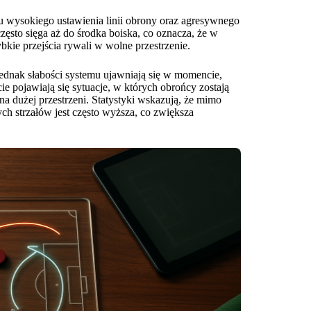
u wysokiego ustawienia linii obrony oraz agresywnego
 często sięga aż do środka boiska, co oznacza, że w
ybkie przejścia rywali w wolne przestrzenie.
jednak słabości systemu ujawniają się w momencie,
e pojawiają się sytuacje, w których obrońcy zostają
a dużej przestrzeni. Statystyki wskazują, że mimo
ych strzałów jest często wyższa, co zwiększa