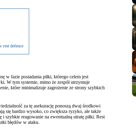
 rest defence
 w fazie posiadania piłki, którego celem jest
ówki. W tym systemie, mimo że zespół utrzymuje
nie, które minimalizuje zagrożenie ze strony szybkich
dzialność za tę asekurację ponoszą dwaj środkowi
ą się bardzo wysoko, co zwiększa ryzyko, ale także
 szybkie reagowanie na ewentualną utratę piłki. Rest
utki błędów w ataku.