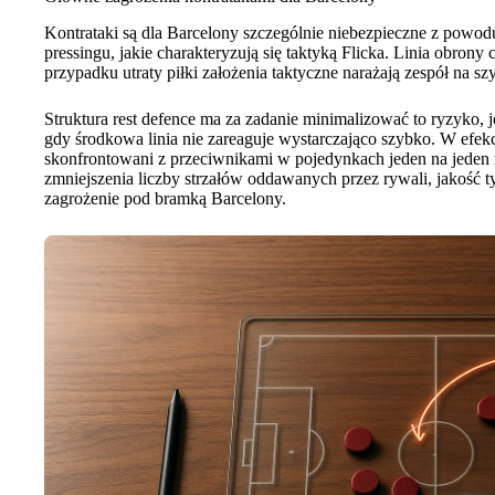
Kontrataki są dla Barcelony szczególnie niebezpieczne z powod
pressingu, jakie charakteryzują się taktyką Flicka. Linia obrony
przypadku utraty piłki założenia taktyczne narażają zespół na sz
Struktura rest defence ma za zadanie minimalizować to ryzyko, 
gdy środkowa linia nie zareaguje wystarczająco szybko. W efekci
skonfrontowani z przeciwnikami w pojedynkach jeden na jeden n
zmniejszenia liczby strzałów oddawanych przez rywali, jakość t
zagrożenie pod bramką Barcelony.