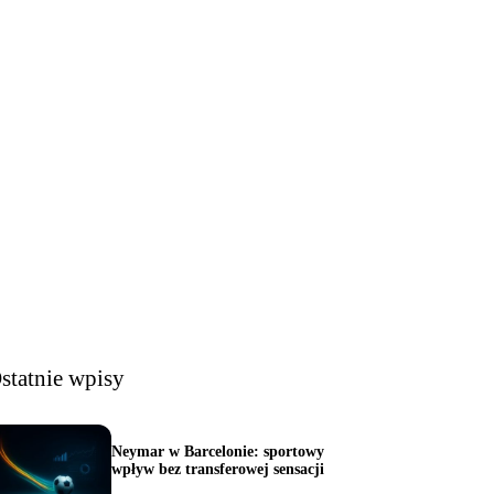
statnie wpisy
Neymar w Barcelonie: sportowy
wpływ bez transferowej sensacji