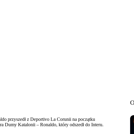
O
aldo przyszedł z Deportivo La Corunii na początku
ra Dumy Katalonii – Ronaldo, który odszedł do Interu.