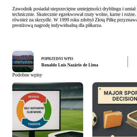
Zawodnik posiadał nieprzeciętne umiejętności dryblingu i umiał
technicznie. Skutecznie egzekwował rzuty wolne, karne i rożne.
również na skrzydle. W 1999 roku zdobył Złotą Piłkę przyznaw
prestiżową nagrodę indywidualną dla piłkarza.
POPRZEDNI
WPIS
Ronaldo Luis Nazário de Lima
Podobne wpisy