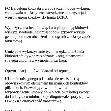
FC Barcelona korzysta z wypożyczeń i opcji wykupu,
co pozwala na elastyczne zarządzanie amortyzacją i
wpisywaniem kosztów do limitu LCPD.
Wypożyczenia bez obowiązku wykupu dają klubowi
większą swobodę, natomiast obowiązkowy wykup
generuje od razu obciążenia, co ogranicza elastyczność
budżetową.
Umiejętne wykorzystanie tych narzędzi umożliwia
klubowi efektywne zarządzanie kadrą, finansami i
strategią zgodnie z wymogami La Liga.
Optymalizacja umów i klauzul odstępnego
Klauzule odstępnego (cláusulas de rescisión) są
obowiązkowym elementem hiszpańskich kontraktów
piłkarskich. Pozwalają zawodnikowi na
wypowiedzenie umowy po wpłacie określonej kwoty
do La Liga, co minimalizuje długotrwałe spory sądowe
i zwiększa elastyczność transferową.