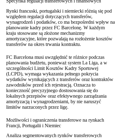
Specyfika regulacji transferowych i finansowych
Rynki francuski, portugalski i niemiecki różnią się pod
względem regulacji dotyczących transferów,
wynagrodzeń i podatków, co ma bezpośredni wpływ na
planowanie kadry przez FC Barcelonę. W każdym
kraju stosowane są złożone mechanizmy
amortyzacyjne, które pozwalają na rozłożenie kosztów
transferów na okres trwania kontraktu.
FC Barcelona musi uwzględnić te różnice podczas
planowania budżetu, ponieważ system La Liga, a w
szczególności Limit Kosztów Kadry Sportowej
(LCPD), wymaga wykazania pełnego pokrycia
wydatków wynikających z transferów oraz kontraktów
zawodników przed ich rejestracją. Oznacza to
konieczność precyzyjnego dostosowania się do
lokalnych przepisów oraz efektywnego zarządzania
amortyzacją i wynagrodzeniami, by nie naruszyć
limitów narzuconych przez ligę.
Możliwości i ograniczenia transferowe na rynkach
Francji, Portugalii i Niemiec
Analiza segmentowanych rynków transferowych