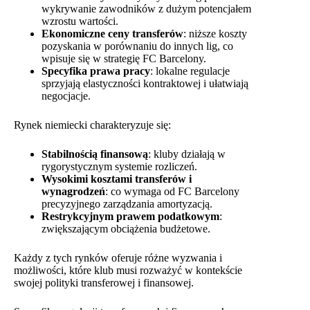
wykrywanie zawodników z dużym potencjałem
wzrostu wartości.
Ekonomiczne ceny transferów
: niższe koszty
pozyskania w porównaniu do innych lig, co
wpisuje się w strategię FC Barcelony.
Specyfika prawa pracy
: lokalne regulacje
sprzyjają elastyczności kontraktowej i ułatwiają
negocjacje.
Rynek niemiecki charakteryzuje się:
Stabilnością finansową
: kluby działają w
rygorystycznym systemie rozliczeń.
Wysokimi kosztami transferów i
wynagrodzeń
: co wymaga od FC Barcelony
precyzyjnego zarządzania amortyzacją.
Restrykcyjnym prawem podatkowym
:
zwiększającym obciążenia budżetowe.
Każdy z tych rynków oferuje różne wyzwania i
możliwości, które klub musi rozważyć w kontekście
swojej polityki transferowej i finansowej.