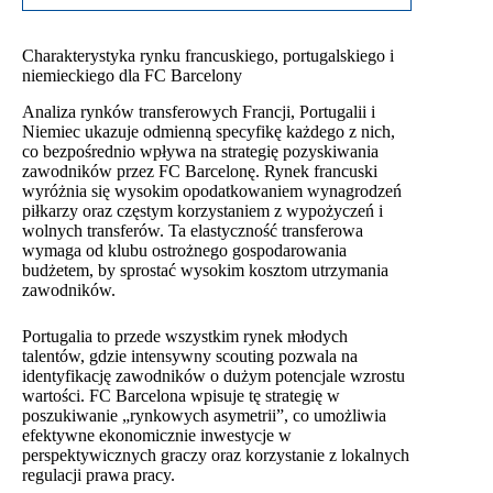
Charakterystyka rynku francuskiego, portugalskiego i
niemieckiego dla FC Barcelony
Analiza rynków transferowych Francji, Portugalii i
Niemiec ukazuje odmienną specyfikę każdego z nich,
co bezpośrednio wpływa na strategię pozyskiwania
zawodników przez FC Barcelonę. Rynek francuski
wyróżnia się wysokim opodatkowaniem wynagrodzeń
piłkarzy oraz częstym korzystaniem z wypożyczeń i
wolnych transferów. Ta elastyczność transferowa
wymaga od klubu ostrożnego gospodarowania
budżetem, by sprostać wysokim kosztom utrzymania
zawodników.
Portugalia to przede wszystkim rynek młodych
talentów, gdzie intensywny scouting pozwala na
identyfikację zawodników o dużym potencjale wzrostu
wartości. FC Barcelona wpisuje tę strategię w
poszukiwanie „rynkowych asymetrii”, co umożliwia
efektywne ekonomicznie inwestycje w
perspektywicznych graczy oraz korzystanie z lokalnych
regulacji prawa pracy.