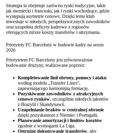
Strategia ta obejmuje zarówno rynki tradycyjne, takie
jak niemiecki i francuski, jak i rynki wschodzące, gdzie
występują asymetrie cenowe. Dzięki temu klub
inwestuje w młodych, perspektywicznych zawodników
oraz uzupełnia deficyty kadrowe z regionów
oferujących niższe koszty transferów i utrzymania.
Priorytety FC Barcelony w budowie kadry na sezon
2026
Priorytetem FC Barcelony jest zrównoważone
budowanie drużyny, realizowane poprzez:
Kompletowanie linii obrony, pomocy i ataku
według modelu „Transfer Lines”,
zapewniającego harmonijną formację.
Pozyskiwanie zawodników z atrakcyjnych
cenowo rynków
, szczególnie młodych talentów
z Brazylii i Skandynawii.
Uzupełnianie braków w centralnej obronie
dzięki pozyskaniom z Niemiec i Portugalii.
Planowanie amortyzacji i limitów kosztów
zgodnie z wymogami La Liga.
Ostrożne dokonywanie transferów
, aby