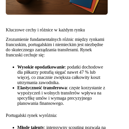
Kluczowe cechy i różnice w każdym rynku
Zrozumienie fundamentalnych różnic między rynkami
francuskim, portugalskim i niemieckim jest niezbędne
do skutecznego zarządzania transferami. Rynek
francuski cechuje się:
Wysokie opodatkowanie
: podatki dochodowe
dla piłkarzy potrafią sięgać nawet 47 % lub
więcej, co znacznie zwiększa całkowity koszt
utrzymania zawodnika.
Elastyczność transferowa
: częste korzystanie z
wypożyczeń i wolnych transferów wpływa na
specyfikę umów i wymaga precyzyjnego
planowania finansowego.
Portugalski rynek wyróżnia:
Młode talenty
: intensywny scouting pozwala na