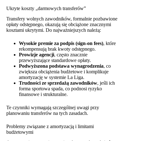
Ukryte koszty „darmowych transferów”
Transfery wolnych zawodników, formalnie pozbawione
opłaty odstępnego, okazują się obciążone znacznymi
kosztami ukrytymi. Do najważniejszych należą:
Wysokie premie za podpis (sign-on fees)
, które
rekompensują brak kwoty odstępnego.
Prowizje agencji
, często znacznie
przewyższające standardowe opłaty.
Podwyższona podstawa wynagrodzenia
, co
zwiększa obciążenia budżetowe i komplikuje
amortyzację w systemie La Liga.
Trudności ze sprzedażą zawodników
, jeśli ich
forma sportowa spada, co podnosi ryzyko
finansowe i strukturalne.
Te czynniki wymagają szczególnej uwagi przy
planowaniu transferów na tych zasadach.
Problemy związane z amortyzacją i limitami
budżetowymi