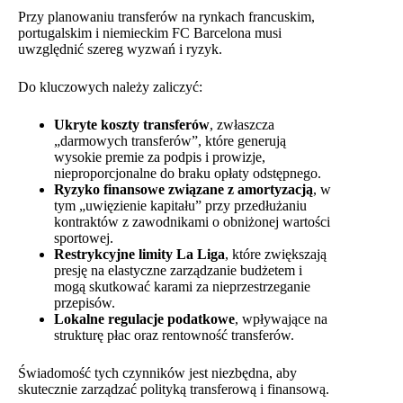
Przy planowaniu transferów na rynkach francuskim,
portugalskim i niemieckim FC Barcelona musi
uwzględnić szereg wyzwań i ryzyk.
Do kluczowych należy zaliczyć:
Ukryte koszty transferów
, zwłaszcza
„darmowych transferów”, które generują
wysokie premie za podpis i prowizje,
nieproporcjonalne do braku opłaty odstępnego.
Ryzyko finansowe związane z amortyzacją
, w
tym „uwięzienie kapitału” przy przedłużaniu
kontraktów z zawodnikami o obniżonej wartości
sportowej.
Restrykcyjne limity La Liga
, które zwiększają
presję na elastyczne zarządzanie budżetem i
mogą skutkować karami za nieprzestrzeganie
przepisów.
Lokalne regulacje podatkowe
, wpływające na
strukturę płac oraz rentowność transferów.
Świadomość tych czynników jest niezbędna, aby
skutecznie zarządzać polityką transferową i finansową.