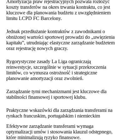
Amortyzacja praw rejestracyjnych pozwala rozłożyć
koszty transferów na okres trwania kontraktu, co jest
kluczowe dla planowania budżetu z uwzględnieniem
limitu LCPD FC Barcelony.
Jednak przedłużanie kontraktów z zawodnikami o
obniżonej wartości sportowej prowadzi do „uwięzienia
kapitału”, utrudniając elastyczne zarządzanie budżetem
oraz rejestrację nowych graczy.
Rygorystyczne zasady La Liga ograniczają
reinwestycje, szczególnie w sytuacji przekroczenia
limitów, co wymusza ostrożność i strategiczne
planowanie amortyzacji oraz zwolnień.
Zarządzanie tymi mechanizmami jest kluczowe dla
stabilności finansowej i sportowej klubu.
Praktyczne wskazówki dla zarządzania transferami na
rynkach francuskim, portugalskim i niemieckim
Efektywne zarządzanie transferami wymaga
optymalizacji umów i stosowania klauzul odstępnego,
które minimalizują ryzyko finansowe.