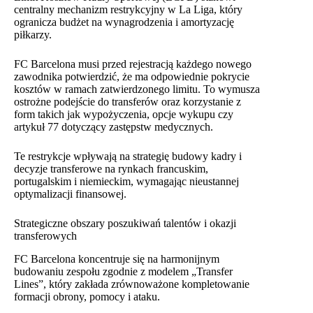
centralny mechanizm restrykcyjny w La Liga, który
ogranicza budżet na wynagrodzenia i amortyzację
piłkarzy.
FC Barcelona musi przed rejestracją każdego nowego
zawodnika potwierdzić, że ma odpowiednie pokrycie
kosztów w ramach zatwierdzonego limitu. To wymusza
ostrożne podejście do transferów oraz korzystanie z
form takich jak wypożyczenia, opcje wykupu czy
artykuł 77 dotyczący zastępstw medycznych.
Te restrykcje wpływają na strategię budowy kadry i
decyzje transferowe na rynkach francuskim,
portugalskim i niemieckim, wymagając nieustannej
optymalizacji finansowej.
Strategiczne obszary poszukiwań talentów i okazji
transferowych
FC Barcelona koncentruje się na harmonijnym
budowaniu zespołu zgodnie z modelem „Transfer
Lines”, który zakłada zrównoważone kompletowanie
formacji obrony, pomocy i ataku.